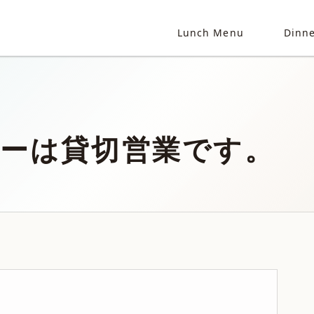
Lunch Menu
Dinn
ナーは貸切営業です。