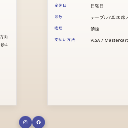
定休日
日曜日
席数
テーブル7卓20席
喫煙
禁煙
庁方向
支払い方法
VISA / Mastercard
歩4