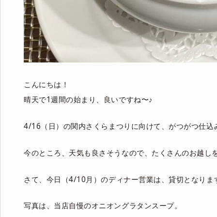
こんにちは！
晴天で1週間の始まり、良いですね〜♪
4/16（日）の関内さくらまつりに向けて、がつがつ仕
今のところ、天気も良さそうなので、たくさんのお越し
さて、今日（4/10月）のディナー営業は、貸切となり
写真は、当店自慢のオニオングラタンスープ。