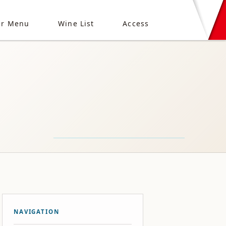
er Menu
Wine List
Access
NAVIGATION