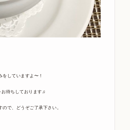
込みをしていますよ〜！
をお待ちしております♫
ますので、どうぞご了承下さい。