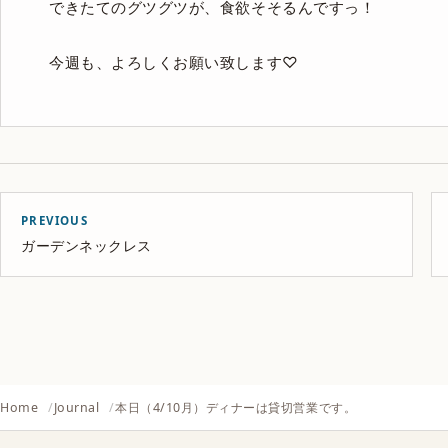
できたてのグツグツが、食欲そそるんですっ！
今週も、よろしくお願い致します♡
PREVIOUS
ガーデンネックレス
Home
Journal
本日（4/10月）ディナーは貸切営業です。