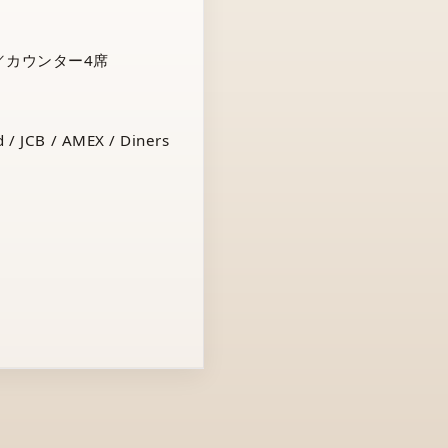
／カウンター4席
 / JCB / AMEX / Diners