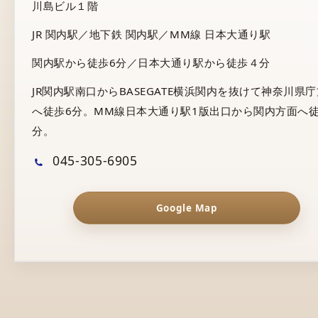
川島ビル１階
JR 関内駅／地下鉄 関内駅／MM線 日本大通り駅
関内駅から徒歩6分／日本大通り駅から徒歩４分
JR関内駅南口からBASEGATE横浜関内を抜けて神奈川県
へ徒歩6分。MM線日本大通り駅1版出口から関内方面へ徒
分。
045-305-6905
Google Map