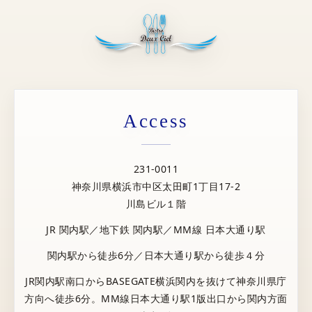
Access
231-0011
神奈川県横浜市中区太田町1丁目17-2
川島ビル１階
JR 関内駅／地下鉄 関内駅／MM線 日本大通り駅
関内駅から徒歩6分／日本大通り駅から徒歩４分
JR関内駅南口からBASEGATE横浜関内を抜けて神奈川県庁
方向へ徒歩6分。MM線日本大通り駅1版出口から関内方面