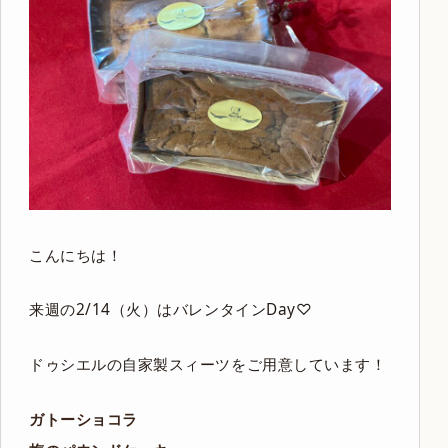
こんにちは！
来週の2/14（火）はバレンタインDay♡
ドゥシエルの自家製スィーツをご用意しています！
ガトーショコラ