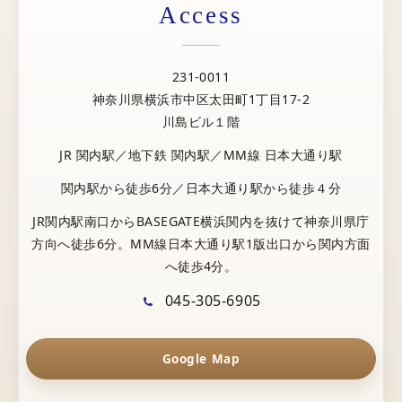
Access
231-0011
神奈川県横浜市中区太田町1丁目17-2
川島ビル１階
JR 関内駅／地下鉄 関内駅／MM線 日本大通り駅
関内駅から徒歩6分／日本大通り駅から徒歩４分
JR関内駅南口からBASEGATE横浜関内を抜けて神奈川県庁
方向へ徒歩6分。MM線日本大通り駅1版出口から関内方面
へ徒歩4分。
045-305-6905
Google Map