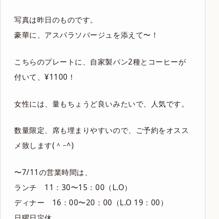
写真は昨日のものです。
豪華に、アスパラソバージュを添えて〜！
こちらのプレートに、自家製パン2種とコーヒーが
付いて、¥1100！
女性には、量もちょうど良いみたいで、人気です。
数量限定、席も埋まりやすいので、ご予約をオスス
メ致します(＾ｰ^)
〜7/11の営業時間は、
ランチ 11：30〜15：00（L.O）
ディナー 16：00〜20：00（L.O 19：00）
日曜日定休