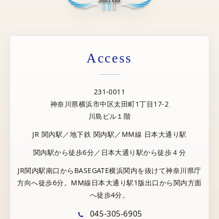
Access
231-0011
神奈川県横浜市中区太田町1丁目17-2
川島ビル１階
JR 関内駅／地下鉄 関内駅／MM線 日本大通り駅
関内駅から徒歩6分／日本大通り駅から徒歩４分
JR関内駅南口からBASEGATE横浜関内を抜けて神奈川県庁
方向へ徒歩6分。MM線日本大通り駅1版出口から関内方面
へ徒歩4分。
045-305-6905