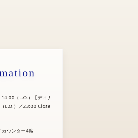
rmation
14:00（L.O.）【ディナ
（L.O.）／23:00 Close
／カウンター4席