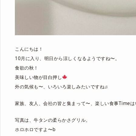
こんにちは！
10月に入り、明日から涼しくなるようですね〜。
食欲の秋！
美味しい物が目白押し
外の気候も〜、いろいろ楽しみたいですね♫
家族、友人、会社の皆と集まって〜、楽しい食事Timeはい
写真は、牛タンの柔らかさグリル。
ホロホロですよ〜b