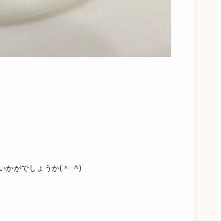
かがでしょうか(＾ｰ^)