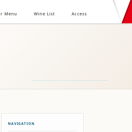
er Menu
Wine List
Access
NAVIGATION