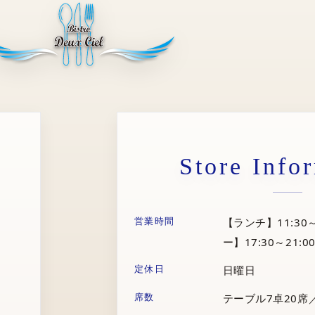
Store Info
営業時間
【ランチ】11:30～
ー】17:30～21:00
定休日
日曜日
席数
テーブル7卓20席