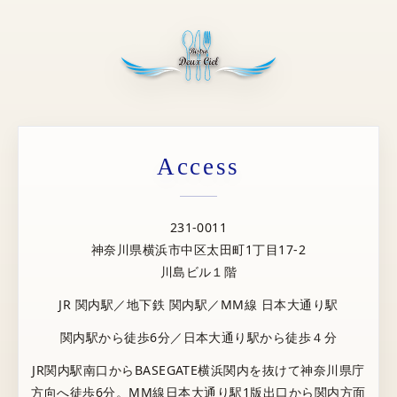
Access
231-0011
神奈川県横浜市中区太田町1丁目17-2
川島ビル１階
JR 関内駅／地下鉄 関内駅／MM線 日本大通り駅
関内駅から徒歩6分／日本大通り駅から徒歩４分
JR関内駅南口からBASEGATE横浜関内を抜けて神奈川県庁
方向へ徒歩6分。MM線日本大通り駅1版出口から関内方面