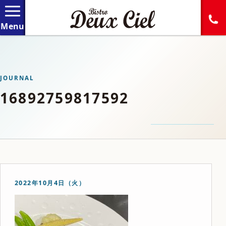
JOURNAL
16892759817592
2022年10月4日（火）