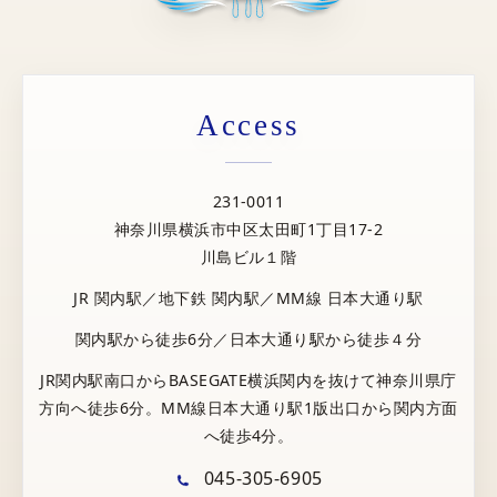
Access
231-0011
神奈川県横浜市中区太田町1丁目17-2
川島ビル１階
JR 関内駅／地下鉄 関内駅／MM線 日本大通り駅
関内駅から徒歩6分／日本大通り駅から徒歩４分
JR関内駅南口からBASEGATE横浜関内を抜けて神奈川県庁
方向へ徒歩6分。MM線日本大通り駅1版出口から関内方面
へ徒歩4分。
045-305-6905