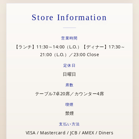
Store Information
営業時間
【ランチ】11:30～14:00（L.O.）【ディナー】17:30～
21:00（L.O.）／23:00 Close
定休日
日曜日
席数
テーブル7卓20席／カウンター4席
喫煙
禁煙
支払い方法
VISA / Mastercard / JCB / AMEX / Diners