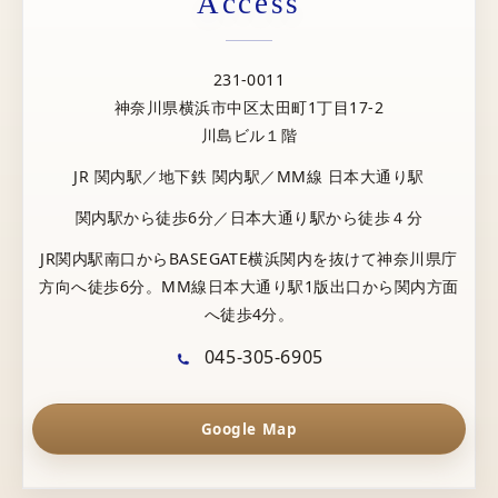
Access
231-0011
神奈川県横浜市中区太田町1丁目17-2
川島ビル１階
JR 関内駅／地下鉄 関内駅／MM線 日本大通り駅
関内駅から徒歩6分／日本大通り駅から徒歩４分
JR関内駅南口からBASEGATE横浜関内を抜けて神奈川県庁
方向へ徒歩6分。MM線日本大通り駅1版出口から関内方面
へ徒歩4分。
045-305-6905
Google Map