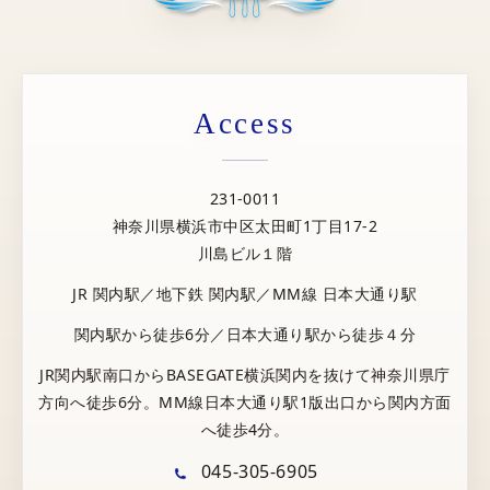
Access
231-0011
神奈川県横浜市中区太田町1丁目17-2
川島ビル１階
JR 関内駅／地下鉄 関内駅／MM線 日本大通り駅
関内駅から徒歩6分／日本大通り駅から徒歩４分
JR関内駅南口からBASEGATE横浜関内を抜けて神奈川県庁
方向へ徒歩6分。MM線日本大通り駅1版出口から関内方面
へ徒歩4分。
045-305-6905