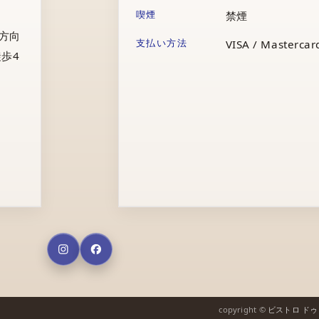
喫煙
禁煙
庁方向
支払い方法
VISA / Mastercard
歩4
copyright ©
ビストロ ド