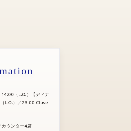
rmation
14:00（L.O.）【ディナ
（L.O.）／23:00 Close
／カウンター4席