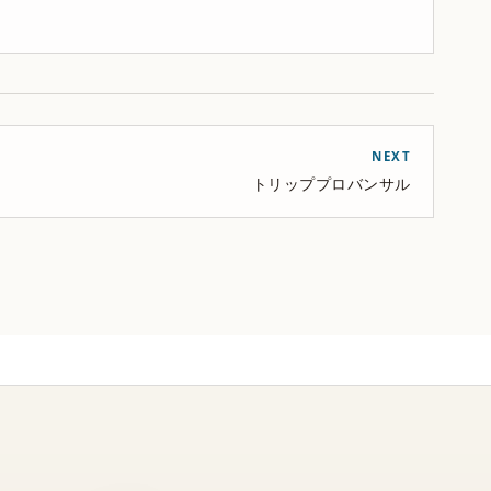
NEXT
トリッププロバンサル