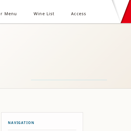
er Menu
Wine List
Access
NAVIGATION