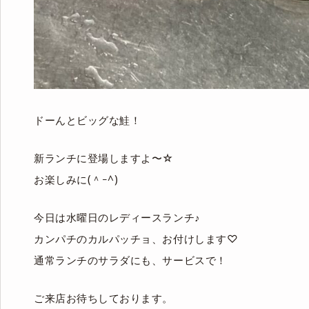
ドーんとビッグな鮭！
新ランチに登場しますよ〜☆
お楽しみに(＾ｰ^)
今日は水曜日のレディースランチ♪
カンパチのカルパッチョ、お付けします♡
通常ランチのサラダにも、サービスで！
ご来店お待ちしております。