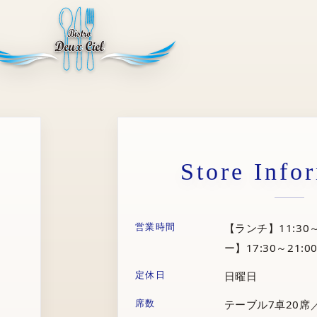
Store Info
営業時間
【ランチ】11:30～
ー】17:30～21:00
定休日
日曜日
席数
テーブル7卓20席