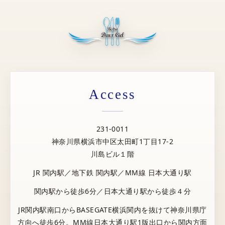
Access
231-0011
神奈川県横浜市中区太田町1丁目17-2
川島ビル１階
JR 関内駅／地下鉄 関内駅／MM線 日本大通り駅
関内駅から徒歩6分／日本大通り駅から徒歩４分
JR関内駅南口からBASEGATE横浜関内を抜けて神奈川県庁
方向へ徒歩6分。MM線日本大通り駅1版出口から関内方面