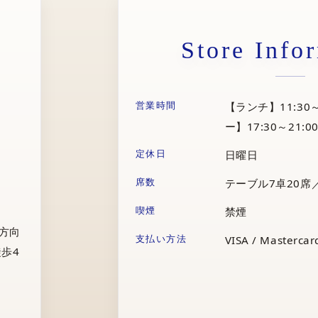
Store Info
営業時間
【ランチ】11:30～
ー】17:30～21:00
定休日
日曜日
席数
テーブル7卓20席
喫煙
禁煙
庁方向
支払い方法
VISA / Mastercard
歩4