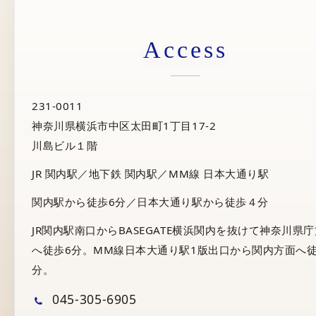
Access
231-0011
神奈川県横浜市中区太田町1丁目17-2
川島ビル１階
JR 関内駅／地下鉄 関内駅／MM線 日本大通り駅
関内駅から徒歩6分／日本大通り駅から徒歩４分
JR関内駅南口からBASEGATE横浜関内を抜けて神奈川県
へ徒歩6分。MM線日本大通り駅1版出口から関内方面へ徒
分。
045-305-6905