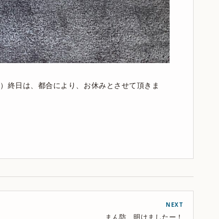
（木）終日は、都合により、お休みとさせて頂きま
NEXT
まん防、明けましたー！