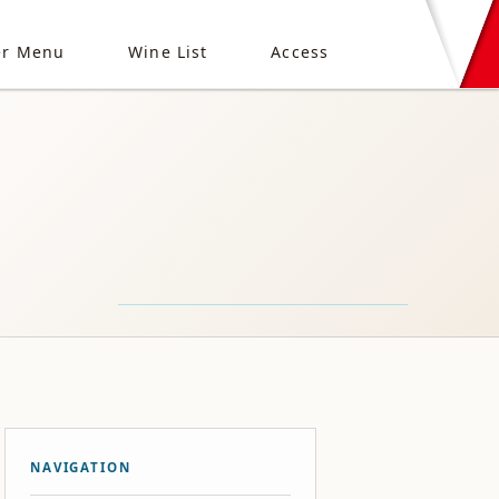
er Menu
Wine List
Access
NAVIGATION