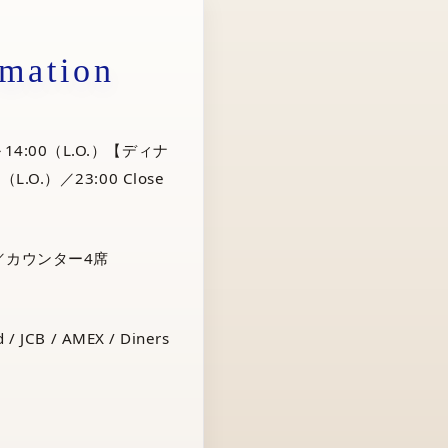
rmation
14:00（L.O.）【ディナ
（L.O.）／23:00 Close
／カウンター4席
 / JCB / AMEX / Diners