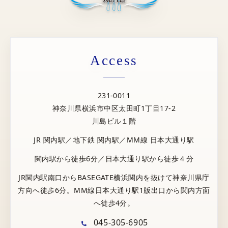
Access
231-0011
神奈川県横浜市中区太田町1丁目17-2
川島ビル１階
JR 関内駅／地下鉄 関内駅／MM線 日本大通り駅
関内駅から徒歩6分／日本大通り駅から徒歩４分
JR関内駅南口からBASEGATE横浜関内を抜けて神奈川県庁
方向へ徒歩6分。MM線日本大通り駅1版出口から関内方面
へ徒歩4分。
045-305-6905