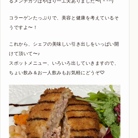
るメンチカツはやはり一工夫ありました〜(＾ｰ^)
コラーゲンたっぷりで、美容と健康を考えているそ
うですよ〜！
これから、シェフの美味しい引き出しをいっぱい開
けて頂いて〜♪
スポットメニュー、いろいろ出していきますので、
ちょい飲み＆お一人飲みもお気軽にどうぞ♡