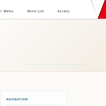
er Menu
Wine List
Access
NAVIGATION