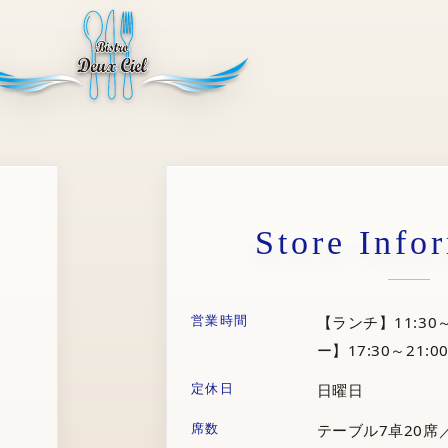
Store Info
営業時間
【ランチ】11:30～
ー】17:30～21:00
定休日
日曜日
席数
テーブル7卓20席