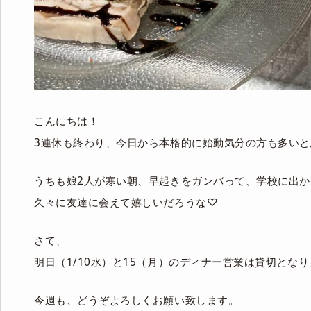
こんにちは！
3連休も終わり、今日から本格的に始動気分の方も多いと
うちも娘2人が寒い朝、早起きをガンバって、学校に出か
久々に友達に会えて嬉しいだろうな♡
さて、
明日（1/10水）と15（月）のディナー営業は貸切とな
今週も、どうぞよろしくお願い致します。