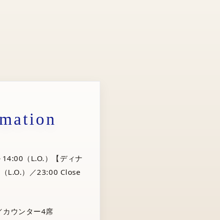
rmation
14:00（L.O.）【ディナ
（L.O.）／23:00 Close
／カウンター4席