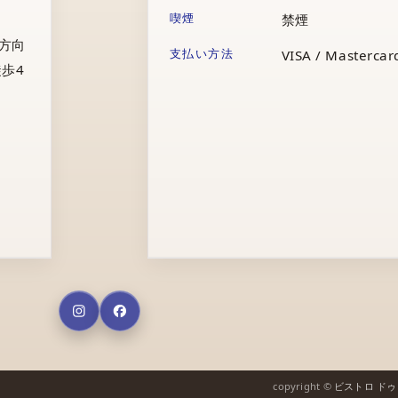
喫煙
禁煙
庁方向
支払い方法
VISA / Mastercard
歩4
copyright ©
ビストロ ド