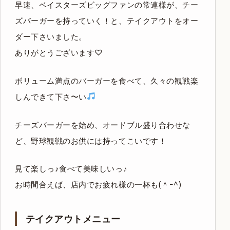
早速、ベイスターズビッグファンの常連様が、チー
ズバーガーを持っていく！と、テイクアウトをオー
ダー下さいました。
ありがとうございます♡
ボリューム満点のバーガーを食べて、久々の観戦楽
しんできて下さ〜い
チーズバーガーを始め、オードブル盛り合わせな
ど、野球観戦のお供には持ってこいです！
見て楽しっ♪食べて美味しいっ♪
お時間合えば、店内でお疲れ様の一杯も(＾ｰ^)
テイクアウトメニュー