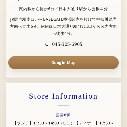
関内駅から徒歩6分／日本大通り駅から徒歩４分
JR関内駅南口からBASEGATE横浜関内を抜けて神奈川県庁
方向へ徒歩6分。MM線日本大通り駅1版出口から関内方面
へ徒歩4分。
045-305-6905
Google Map
Store Information
営業時間
【ランチ】11:30～14:00（L.O.）【ディナー】17:30～