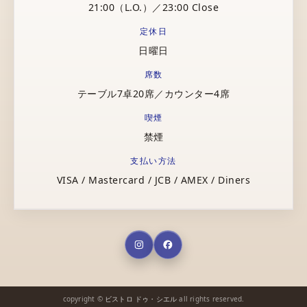
21:00（L.O.）／23:00 Close
定休日
日曜日
席数
テーブル7卓20席／カウンター4席
喫煙
禁煙
支払い方法
VISA / Mastercard / JCB / AMEX / Diners
copyright ©
ビストロ ドゥ・シエル
all rights reserved.