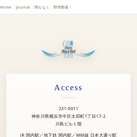
Home
Journal
間もなく、野球開幕！
Access
231-0011
神奈川県横浜市中区太田町1丁目17-2
川島ビル１階
JR 関内駅／地下鉄 関内駅／MM線 日本大通り駅