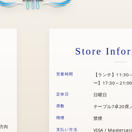
Store Info
営業時間
【ランチ】11:30～
ー】17:30～21:00
定休日
日曜日
席数
テーブル7卓20席
喫煙
禁煙
庁方向
支払い方法
VISA / Mastercard