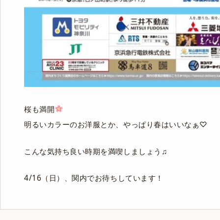
桜も満開
明るいカラーのお洋服とか、やっぱり春はいいなぁ♡
こんな気持ち良い時期を満喫しましょう♫
4/16（日）、関内でお待ちしています！