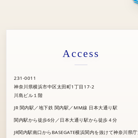
Access
231-0011
神奈川県横浜市中区太田町1丁目17-2
川島ビル１階
JR 関内駅／地下鉄 関内駅／MM線 日本大通り駅
関内駅から徒歩6分／日本大通り駅から徒歩４分
JR関内駅南口からBASEGATE横浜関内を抜けて神奈川県