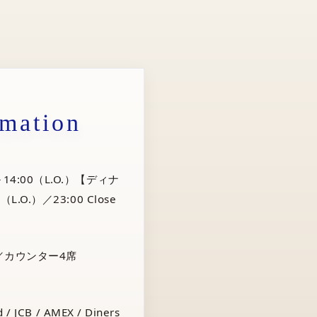
rmation
14:00（L.O.）【ディナ
（L.O.）／23:00 Close
／カウンター4席
 / JCB / AMEX / Diners