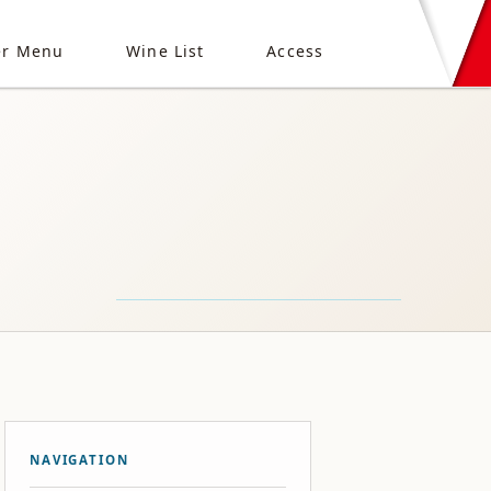
er Menu
Wine List
Access
NAVIGATION