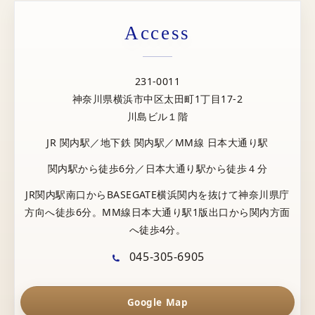
Access
231-0011
神奈川県横浜市中区太田町1丁目17-2
川島ビル１階
JR 関内駅／地下鉄 関内駅／MM線 日本大通り駅
関内駅から徒歩6分／日本大通り駅から徒歩４分
JR関内駅南口からBASEGATE横浜関内を抜けて神奈川県庁
方向へ徒歩6分。MM線日本大通り駅1版出口から関内方面
へ徒歩4分。
045-305-6905
Google Map