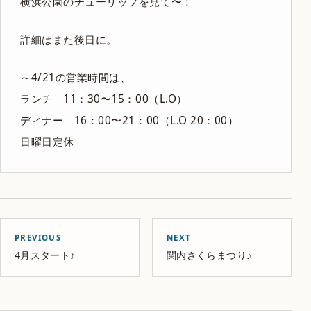
横浜公園のチューリップを見て〜！
詳細はまた後日に。
～4/21の営業時間は、
ランチ 11：30〜15：00（L.O）
ディナー 16：00〜21：00（L.O 20：00）
日曜日定休
PREVIOUS
NEXT
4月スタート♪
関内さくらまつり♪