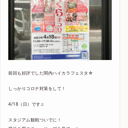
前回も好評でした関内ハイカラフェスタ☆
しっかりコロナ対策をして！
4/18（日）です♫
スタジアム観戦ついでに！