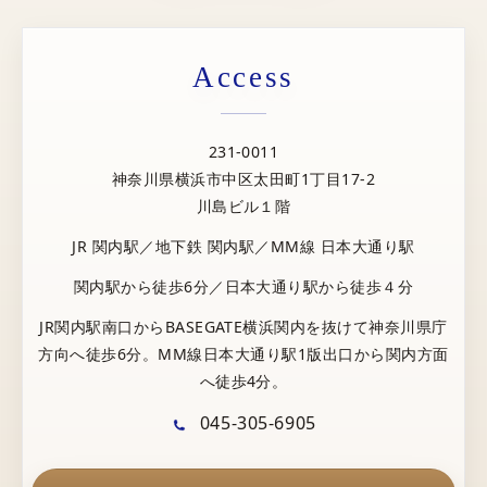
Access
231-0011
神奈川県横浜市中区太田町1丁目17-2
川島ビル１階
JR 関内駅／地下鉄 関内駅／MM線 日本大通り駅
関内駅から徒歩6分／日本大通り駅から徒歩４分
JR関内駅南口からBASEGATE横浜関内を抜けて神奈川県庁
方向へ徒歩6分。MM線日本大通り駅1版出口から関内方面
へ徒歩4分。
045-305-6905