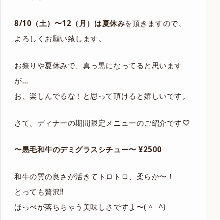
8/10（土）〜12（月）は夏休み
を頂きますので、
よろしくお願い致します。
お祭りや夏休みで、真っ黒になってると思います
が…
お、楽しんでるな！と思って頂けると嬉しいです。
さて、ディナーの期間限定メニューのご紹介です♡
〜黒毛和牛のデミグラスシチュー〜 ¥2500
和牛の質の良さが活きてトロトロ、柔らか〜！
とっても贅沢‼︎
ほっぺが落ちちゃう美味しさですよ〜(＾ｰ^)