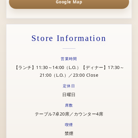
Google Map
Store Information
営業時間
【ランチ】11:30～14:00（L.O.）【ディナー】17:30～
21:00（L.O.）／23:00 Close
定休日
日曜日
席数
テーブル7卓20席／カウンター4席
喫煙
禁煙