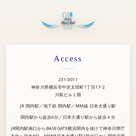
Access
231-0011
神奈川県横浜市中区太田町1丁目17-2
川島ビル１階
JR 関内駅／地下鉄 関内駅／MM線 日本大通り駅
関内駅から徒歩6分／日本大通り駅から徒歩４分
JR関内駅南口からBASEGATE横浜関内を抜けて神奈川県庁
方向へ徒歩6分。MM線日本大通り駅1版出口から関内方面