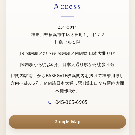
Access
231-0011
神奈川県横浜市中区太田町1丁目17-2
川島ビル１階
JR 関内駅／地下鉄 関内駅／MM線 日本大通り駅
関内駅から徒歩6分／日本大通り駅から徒歩４分
JR関内駅南口からBASEGATE横浜関内を抜けて神奈川県庁
方向へ徒歩6分。MM線日本大通り駅1版出口から関内方面
へ徒歩4分。
045-305-6905
Google Map