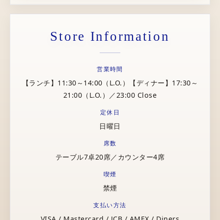
Store Information
営業時間
【ランチ】11:30～14:00（L.O.）【ディナー】17:30～
21:00（L.O.）／23:00 Close
定休日
日曜日
席数
テーブル7卓20席／カウンター4席
喫煙
禁煙
支払い方法
VISA / Mastercard / JCB / AMEX / Diners