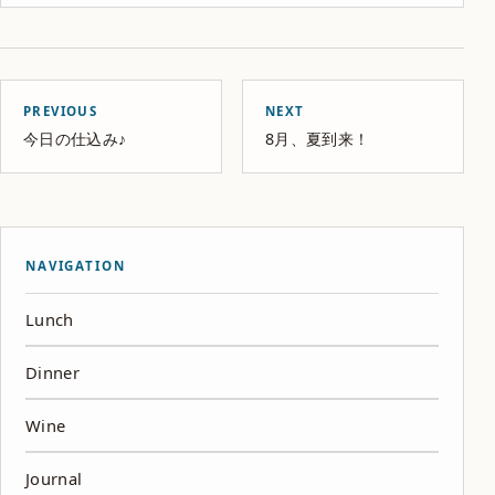
PREVIOUS
NEXT
今日の仕込み♪
8月、夏到来！
NAVIGATION
Lunch
Dinner
Wine
Journal