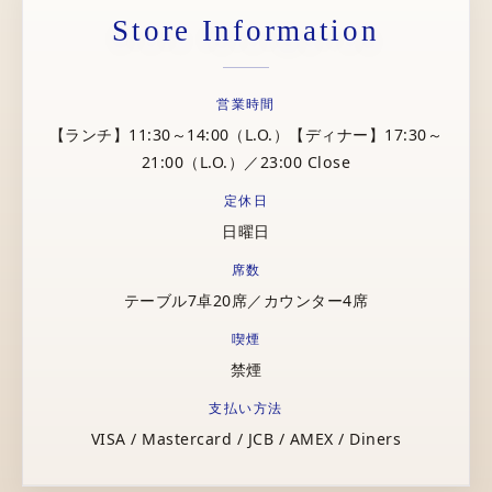
Store Information
営業時間
【ランチ】11:30～14:00（L.O.）【ディナー】17:30～
21:00（L.O.）／23:00 Close
定休日
日曜日
席数
テーブル7卓20席／カウンター4席
喫煙
禁煙
支払い方法
VISA / Mastercard / JCB / AMEX / Diners