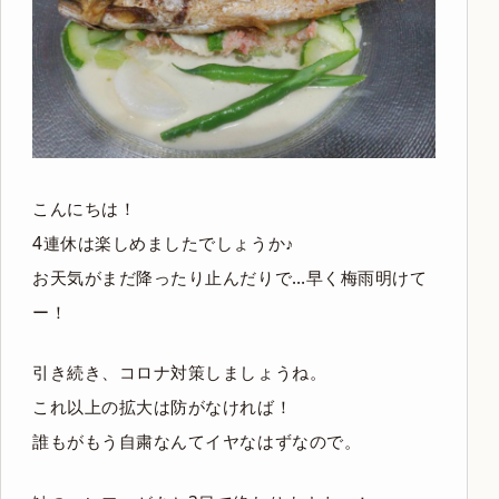
こんにちは！
4連休は楽しめましたでしょうか♪
お天気がまだ降ったり止んだりで…早く梅雨明けて
ー！
引き続き、コロナ対策しましょうね。
これ以上の拡大は防がなければ！
誰もがもう自粛なんてイヤなはずなので。