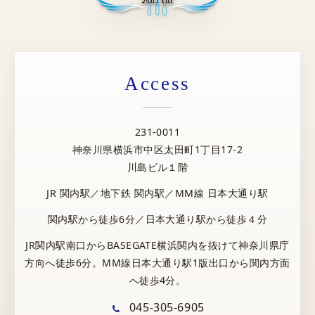
Access
231-0011
神奈川県横浜市中区太田町1丁目17-2
川島ビル１階
JR 関内駅／地下鉄 関内駅／MM線 日本大通り駅
関内駅から徒歩6分／日本大通り駅から徒歩４分
JR関内駅南口からBASEGATE横浜関内を抜けて神奈川県庁
方向へ徒歩6分。MM線日本大通り駅1版出口から関内方面
へ徒歩4分。
045-305-6905