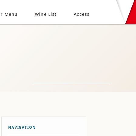
er Menu
Wine List
Access
NAVIGATION