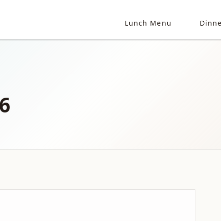
Lunch Menu
Dinn
6