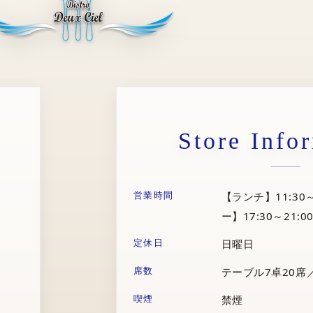
Store Info
営業時間
【ランチ】11:30～
ー】17:30～21:00
定休日
日曜日
席数
テーブル7卓20席
喫煙
禁煙