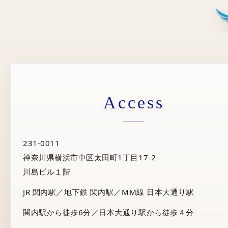
Access
231-0011
神奈川県横浜市中区太田町1丁目17-2
川島ビル１階
JR 関内駅／地下鉄 関内駅／MM線 日本大通り駅
関内駅から徒歩6分／日本大通り駅から徒歩４分