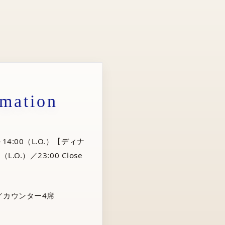
rmation
14:00（L.O.）【ディナ
（L.O.）／23:00 Close
／カウンター4席