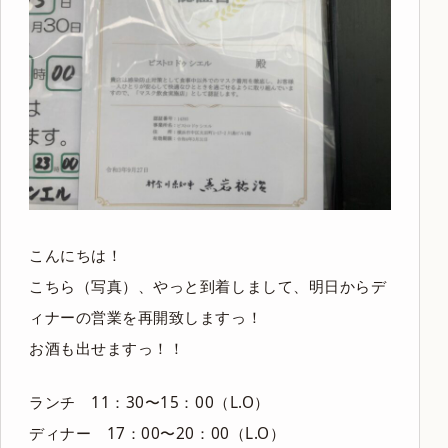
こんにちは！
こちら（写真）、やっと到着しまして、明日からデ
ィナーの営業を再開致しますっ！
お酒も出せますっ！！
ランチ 11：30〜15：00（L.O）
ディナー 17：00〜20：00（L.O）