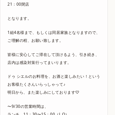
21：00閉店
となります。
1組4名様まで、もしくは同居家族となりますので、
ご理解の程、お願い致します。
皆様に安心してご滞在して頂けるよう、引き続き、
店内は感染対策行ってまいります。
ドゥ シエルのお料理を、お酒と楽しみたい！という
お客様たくさんいらっしゃって♪
明日から、また楽しみにしております♡
〜9/30の営業時間は、
ランチ 11：30〜15：00（L.O）