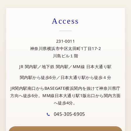
Access
231-0011
神奈川県横浜市中区太田町1丁目17-2
川島ビル１階
JR 関内駅／地下鉄 関内駅／MM線 日本大通り駅
関内駅から徒歩6分／日本大通り駅から徒歩４分
JR関内駅南口からBASEGATE横浜関内を抜けて神奈川県庁
方向へ徒歩6分。MM線日本大通り駅1版出口から関内方面
へ徒歩4分。
045-305-6905