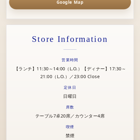
Google Map
Store Information
営業時間
【ランチ】11:30～14:00（L.O.）【ディナー】17:30～
21:00（L.O.）／23:00 Close
定休日
日曜日
席数
テーブル7卓20席／カウンター4席
喫煙
禁煙