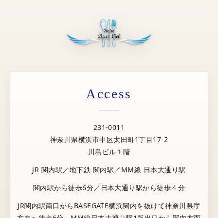
Access
231-0011
神奈川県横浜市中区太田町1丁目17-2
川島ビル１階
JR 関内駅／地下鉄 関内駅／MM線 日本大通り駅
関内駅から徒歩6分／日本大通り駅から徒歩４分
JR関内駅南口からBASEGATE横浜関内を抜けて神奈川県庁
方向へ徒歩6分。MM線日本大通り駅1版出口から関内方面