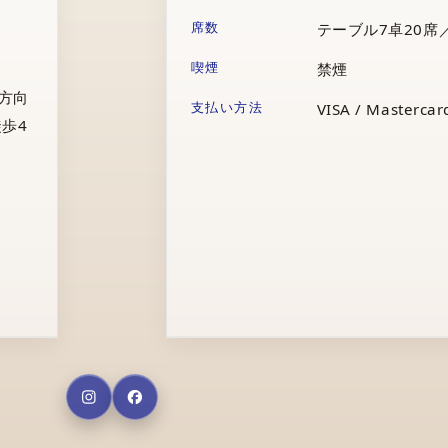
席数
テーブル7卓20席
喫煙
禁煙
庁方向
支払い方法
VISA / Mastercard
歩4