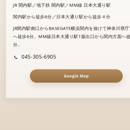
JR 関内駅／地下鉄 関内駅／MM線 日本大通り駅
関内駅から徒歩6分／日本大通り駅から徒歩４分
JR関内駅南口からBASEGATE横浜関内を抜けて神奈川県
へ徒歩6分。MM線日本大通り駅1版出口から関内方面へ徒
分。
045-305-6905
Google Map