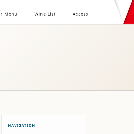
er Menu
Wine List
Access
NAVIGATION