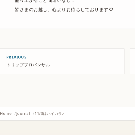
盛り上がること間違いなし！
皆さまのお越し、心よりお待ちしております♡
PREVIOUS
トリッププロバンサル
Home
Journal
11/3はハイカラ♪