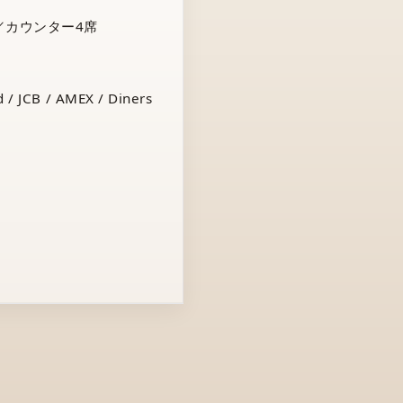
／カウンター4席
 / JCB / AMEX / Diners