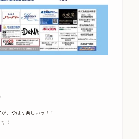
♫
すが、やはり楽しいっ！！
ます！