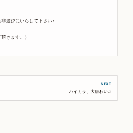
是非遊びにいらして下さい♪
て頂きます。）
NEXT
ハイカラ、大賑わい♫