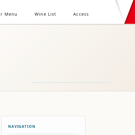
er Menu
Wine List
Access
NAVIGATION