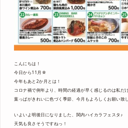
こんにちは！
今日から11月☆
今年もあと2か月とは！
コロナ禍で例年より、時間の経過が早く感じるのは私だ
葉っぱがきれいに色づく季節、今月もよろしくお願い致
いよいよ明後日になりました、関内ハイカラフェスタ♪
天気も良さそうですねっ！