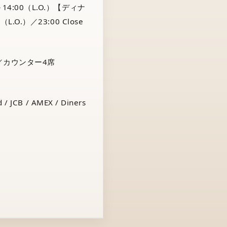
14:00（L.O.）【ディナ
（L.O.）／23:00 Close
／カウンター4席
 / JCB / AMEX / Diners