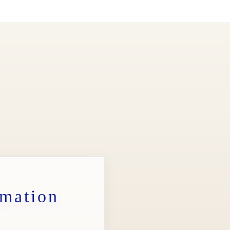
rmation