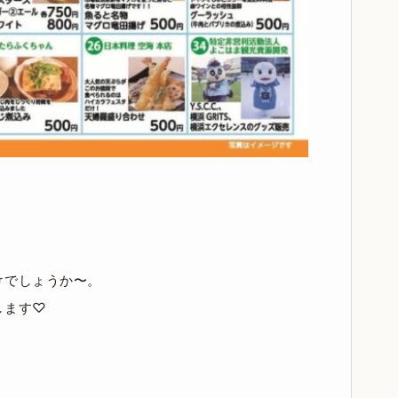
けでしょうか〜。
します♡