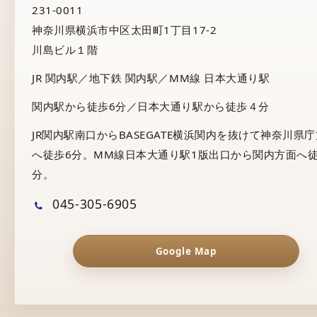
231-0011
神奈川県横浜市中区太田町1丁目17-2
川島ビル１階
JR 関内駅／地下鉄 関内駅／MM線 日本大通り駅
関内駅から徒歩6分／日本大通り駅から徒歩４分
JR関内駅南口からBASEGATE横浜関内を抜けて神奈川県
へ徒歩6分。MM線日本大通り駅1版出口から関内方面へ徒
分。
045-305-6905
Google Map