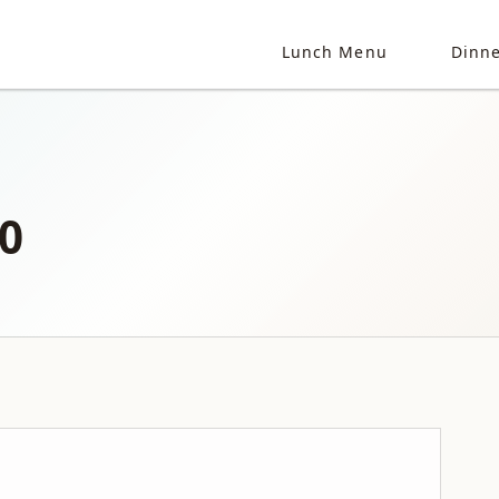
Lunch Menu
Dinn
0