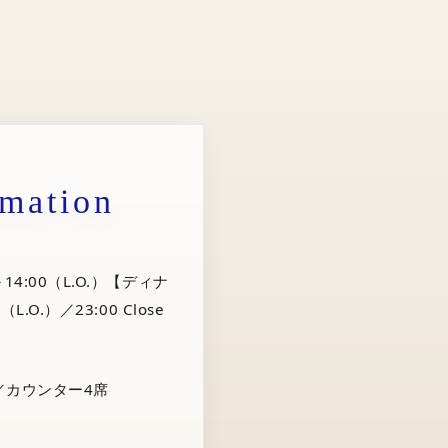
rmation
14:00（L.O.）【ディナ
（L.O.）／23:00 Close
／カウンター4席