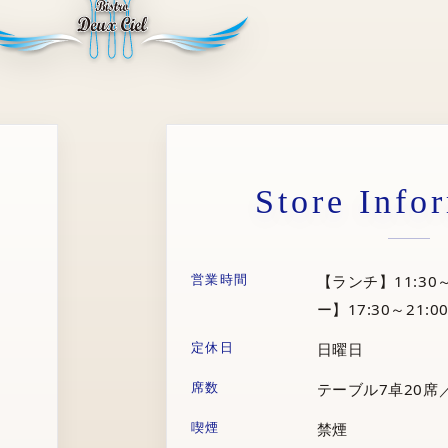
Store Info
営業時間
【ランチ】11:30～
ー】17:30～21:00
定休日
日曜日
席数
テーブル7卓20席
喫煙
禁煙