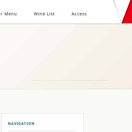
er Menu
Wine List
Access
NAVIGATION