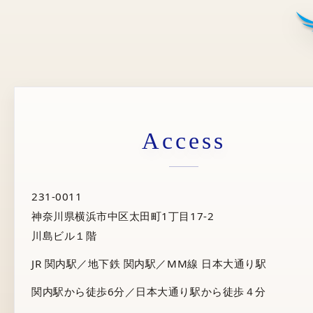
Access
231-0011
神奈川県横浜市中区太田町1丁目17-2
川島ビル１階
JR 関内駅／地下鉄 関内駅／MM線 日本大通り駅
関内駅から徒歩6分／日本大通り駅から徒歩４分