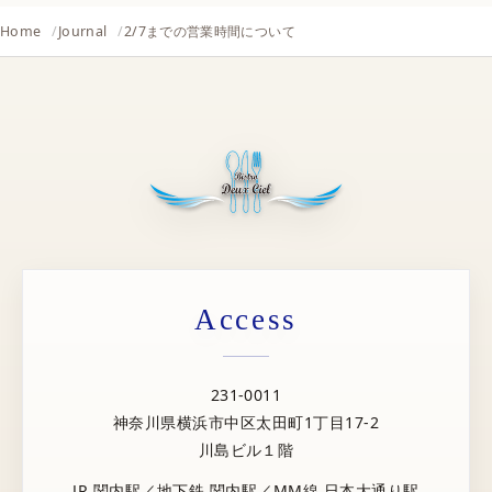
Home
Journal
2/7までの営業時間について
Access
231-0011
神奈川県横浜市中区太田町1丁目17-2
川島ビル１階
JR 関内駅／地下鉄 関内駅／MM線 日本大通り駅