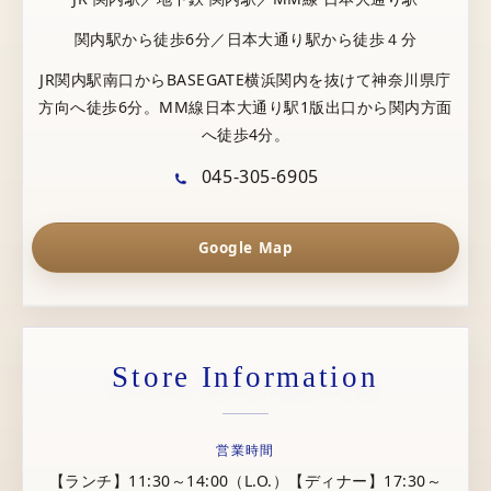
関内駅から徒歩6分／日本大通り駅から徒歩４分
JR関内駅南口からBASEGATE横浜関内を抜けて神奈川県庁
方向へ徒歩6分。MM線日本大通り駅1版出口から関内方面
へ徒歩4分。
045-305-6905
Google Map
Store Information
営業時間
【ランチ】11:30～14:00（L.O.）【ディナー】17:30～