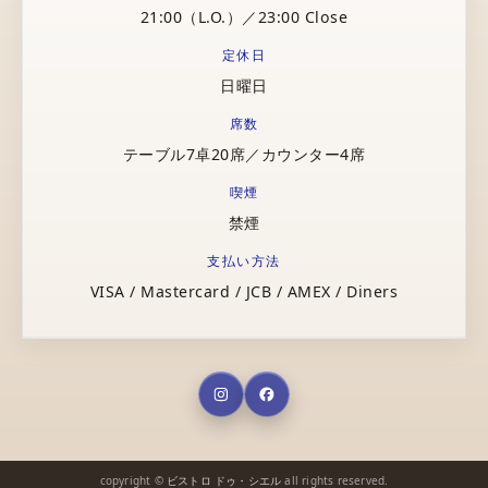
21:00（L.O.）／23:00 Close
定休日
日曜日
席数
テーブル7卓20席／カウンター4席
喫煙
禁煙
支払い方法
VISA / Mastercard / JCB / AMEX / Diners
copyright ©
ビストロ ドゥ・シエル
all rights reserved.