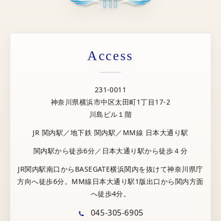
Access
231-0011
神奈川県横浜市中区太田町1丁目17-2
川島ビル１階
JR 関内駅／地下鉄 関内駅／MM線 日本大通り駅
関内駅から徒歩6分／日本大通り駅から徒歩４分
JR関内駅南口からBASEGATE横浜関内を抜けて神奈川県庁
方向へ徒歩6分。MM線日本大通り駅1版出口から関内方面
へ徒歩4分。
045-305-6905