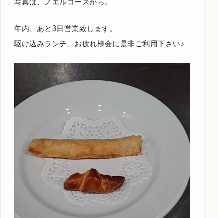
写真は、ノエルコースから。
年内、あと3日営業致します。
駆け込みランチ、お疲れ様会に是非ご利用下さい♪