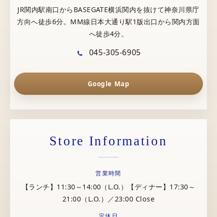
JR関内駅南口からBASEGATE横浜関内を抜けて神奈川県庁
方向へ徒歩6分。MM線日本大通り駅1版出口から関内方面
へ徒歩4分。
045-305-6905
Google Map
Store Information
営業時間
【ランチ】11:30～14:00（L.O.）【ディナー】17:30～
21:00（L.O.）／23:00 Close
定休日