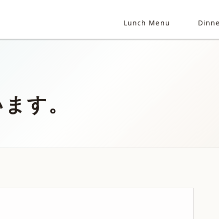
Lunch Menu
Dinn
います。