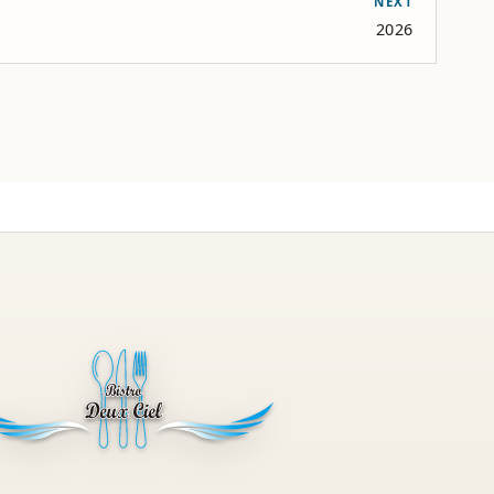
NEXT
2026