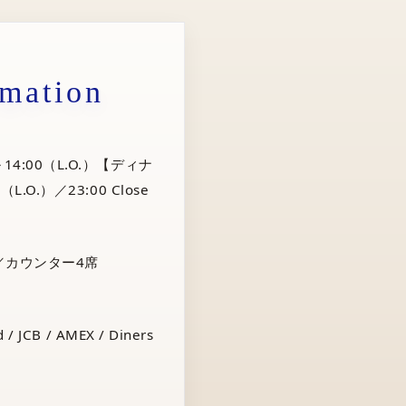
rmation
14:00（L.O.）【ディナ
（L.O.）／23:00 Close
／カウンター4席
 / JCB / AMEX / Diners