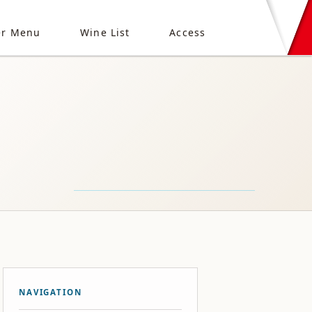
er Menu
Wine List
Access
NAVIGATION