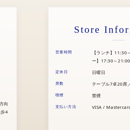
Store Info
営業時間
【ランチ】11:30～
ー】17:30～21:00
定休日
日曜日
席数
テーブル7卓20席
喫煙
禁煙
庁方向
支払い方法
VISA / Mastercard
歩4