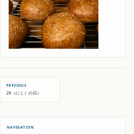
PREVIOUS
29（にく）の日♪
NAVIGATION