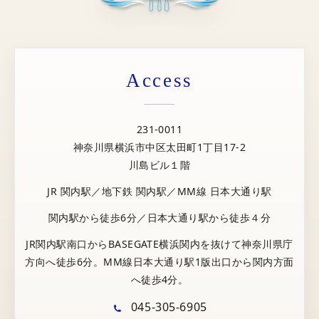
Access
231-0011
神奈川県横浜市中区太田町1丁目17-2
川島ビル１階
JR 関内駅／地下鉄 関内駅／MM線 日本大通り駅
関内駅から徒歩6分／日本大通り駅から徒歩４分
JR関内駅南口からBASEGATE横浜関内を抜けて神奈川県庁
方向へ徒歩6分。MM線日本大通り駅1版出口から関内方面
へ徒歩4分。
045-305-6905