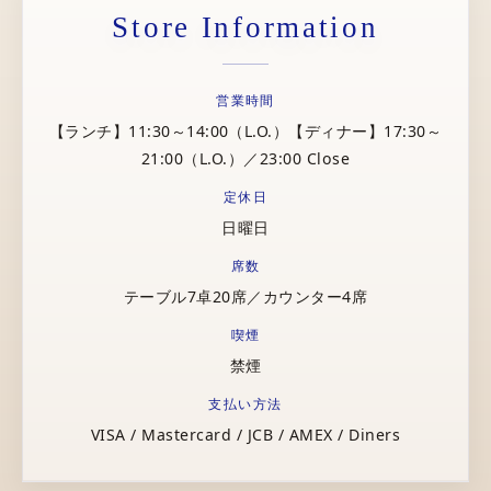
Store Information
営業時間
【ランチ】11:30～14:00（L.O.）【ディナー】17:30～
21:00（L.O.）／23:00 Close
定休日
日曜日
席数
テーブル7卓20席／カウンター4席
喫煙
禁煙
支払い方法
VISA / Mastercard / JCB / AMEX / Diners