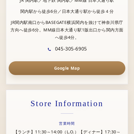
JR 関内駅／地下鉄 関内駅／MM線 日本大通り駅
関内駅から徒歩6分／日本大通り駅から徒歩４分
JR関内駅南口からBASEGATE横浜関内を抜けて神奈川県庁
方向へ徒歩6分。MM線日本大通り駅1版出口から関内方面
へ徒歩4分。
045-305-6905
Google Map
Store Information
営業時間
【ランチ】11:30～14:00（L.O.）【ディナー】17:30～