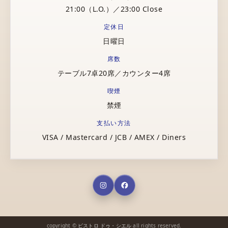
21:00（L.O.）／23:00 Close
定休日
日曜日
席数
テーブル7卓20席／カウンター4席
喫煙
禁煙
支払い方法
VISA / Mastercard / JCB / AMEX / Diners
copyright ©
ビストロ ドゥ・シエル
all rights reserved.