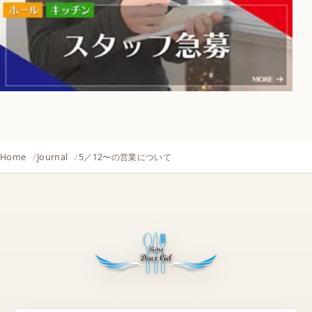
Home
Journal
5／12〜の営業について