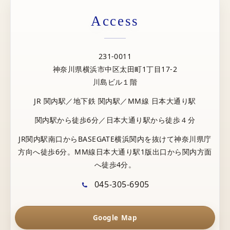
Access
231-0011
神奈川県横浜市中区太田町1丁目17-2
川島ビル１階
JR 関内駅／地下鉄 関内駅／MM線 日本大通り駅
関内駅から徒歩6分／日本大通り駅から徒歩４分
JR関内駅南口からBASEGATE横浜関内を抜けて神奈川県庁
方向へ徒歩6分。MM線日本大通り駅1版出口から関内方面
へ徒歩4分。
045-305-6905
Google Map