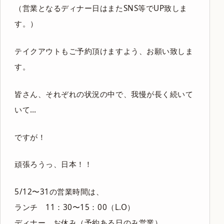
（営業となるディナー日はまたSNS等でUP致しま
す。）
テイクアウトもご予約頂けますよう、お願い致しま
す。
皆さん、それぞれの状況の中で、我慢が長く続いて
いて…
ですが！
頑張ろうっ、日本！！
5/12〜31の営業時間は、
ランチ 11：30〜15：00（L.O）
ディナー お休み（予約ある日のみ営業）