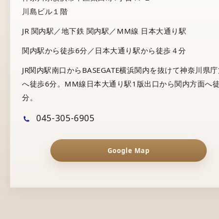
川島ビル１階
JR 関内駅／地下鉄 関内駅／MM線 日本大通り駅
関内駅から徒歩6分／日本大通り駅から徒歩４分
JR関内駅南口からBASEGATE横浜関内を抜けて神奈川県
へ徒歩6分。MM線日本大通り駅1版出口から関内方面へ徒
分。
045-305-6905
Google Map