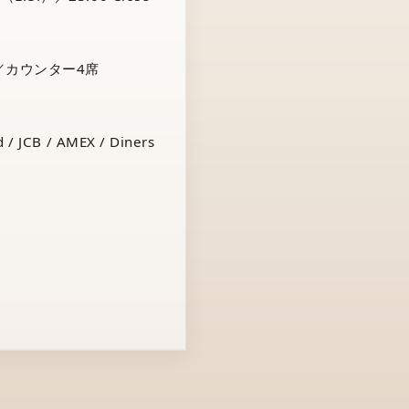
／カウンター4席
 / JCB / AMEX / Diners