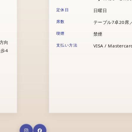
定休日
日曜日
席数
テーブル7卓20席
喫煙
禁煙
庁方向
支払い方法
VISA / Mastercard
歩4