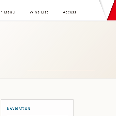
er Menu
Wine List
Access
NAVIGATION