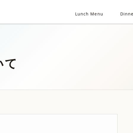
Lunch Menu
Dinn
いて