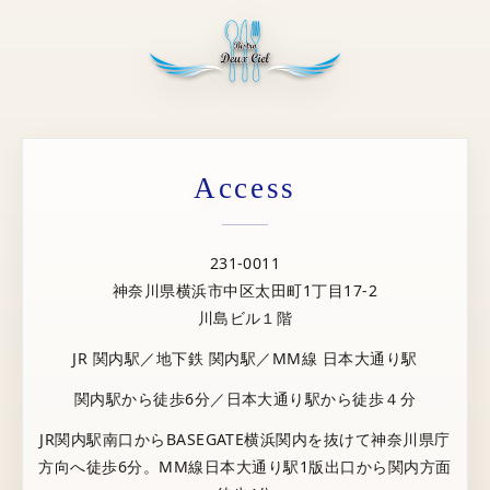
Access
231-0011
神奈川県横浜市中区太田町1丁目17-2
川島ビル１階
JR 関内駅／地下鉄 関内駅／MM線 日本大通り駅
関内駅から徒歩6分／日本大通り駅から徒歩４分
JR関内駅南口からBASEGATE横浜関内を抜けて神奈川県庁
方向へ徒歩6分。MM線日本大通り駅1版出口から関内方面