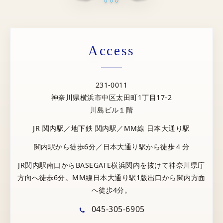
Access
231-0011
神奈川県横浜市中区太田町1丁目17-2
川島ビル１階
JR 関内駅／地下鉄 関内駅／MM線 日本大通り駅
関内駅から徒歩6分／日本大通り駅から徒歩４分
JR関内駅南口からBASEGATE横浜関内を抜けて神奈川県庁
方向へ徒歩6分。MM線日本大通り駅1版出口から関内方面
へ徒歩4分。
045-305-6905