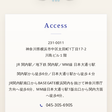
Access
231-0011
神奈川県横浜市中区太田町1丁目17-2
川島ビル１階
JR 関内駅／地下鉄 関内駅／MM線 日本大通り駅
関内駅から徒歩6分／日本大通り駅から徒歩４分
JR関内駅南口からBASEGATE横浜関内を抜けて神奈川県庁
方向へ徒歩6分。MM線日本大通り駅1版出口から関内方面
へ徒歩4分。
045-305-6905