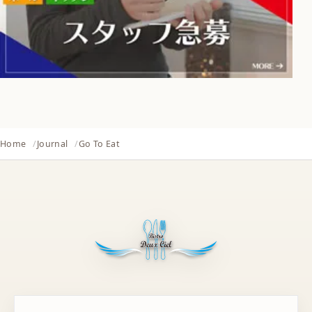
Home
Journal
Go To Eat