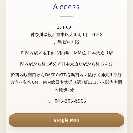
Access
231-0011
神奈川県横浜市中区太田町1丁目17-2
川島ビル１階
JR 関内駅／地下鉄 関内駅／MM線 日本大通り駅
関内駅から徒歩6分／日本大通り駅から徒歩４分
JR関内駅南口からBASEGATE横浜関内を抜けて神奈川県庁
方向へ徒歩6分。MM線日本大通り駅1版出口から関内方面
へ徒歩4分。
045-305-6905
Google Map