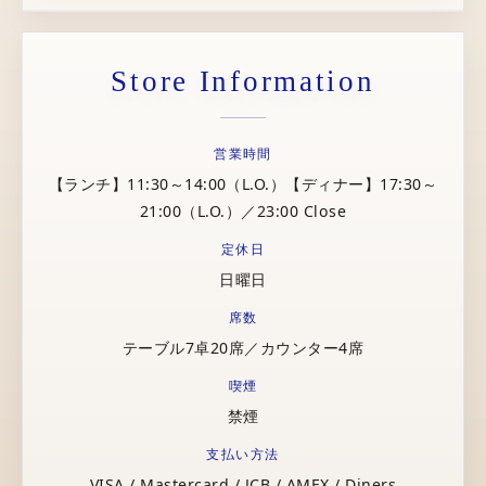
Store Information
営業時間
【ランチ】11:30～14:00（L.O.）【ディナー】17:30～
21:00（L.O.）／23:00 Close
定休日
日曜日
席数
テーブル7卓20席／カウンター4席
喫煙
禁煙
支払い方法
VISA / Mastercard / JCB / AMEX / Diners