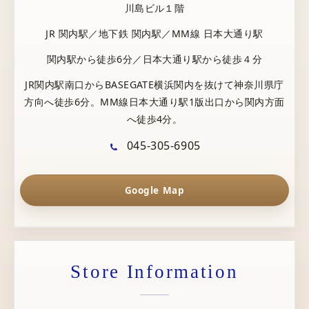
川島ビル１階
JR 関内駅／地下鉄 関内駅／MM線 日本大通り駅
関内駅から徒歩6分／日本大通り駅から徒歩４分
JR関内駅南口からBASEGATE横浜関内を抜けて神奈川県庁
方向へ徒歩6分。MM線日本大通り駅1版出口から関内方面
へ徒歩4分。
045-305-6905
Google Map
Store Information