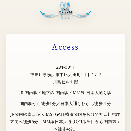
Access
231-0011
神奈川県横浜市中区太田町1丁目17-2
川島ビル１階
JR 関内駅／地下鉄 関内駅／MM線 日本大通り駅
関内駅から徒歩6分／日本大通り駅から徒歩４分
JR関内駅南口からBASEGATE横浜関内を抜けて神奈川県庁
方向へ徒歩6分。MM線日本大通り駅1版出口から関内方面
へ徒歩4分。